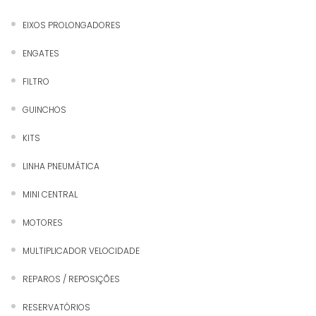
EIXOS PROLONGADORES
ENGATES
FILTRO
GUINCHOS
KITS
LINHA PNEUMÁTICA
MINI CENTRAL
MOTORES
MULTIPLICADOR VELOCIDADE
REPAROS / REPOSIÇÕES
RESERVATÓRIOS